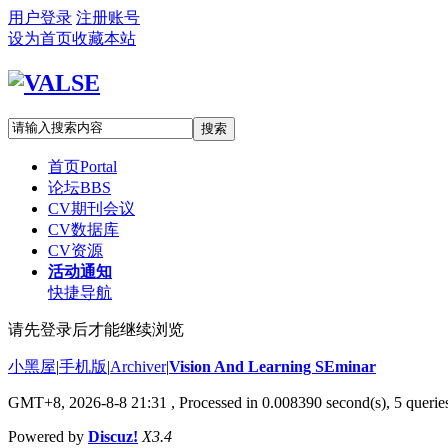
用户登录
注册账号
设为首页
收藏本站
搜索
首页
Portal
论坛
BBS
CV期刊会议
CV数据库
CV资源
活动通知
快捷导航
请先登录后才能继续浏览
小黑屋
|
手机版
|
Archiver
|
Vision And Learning SEminar
GMT+8, 2026-8-8 21:31
, Processed in 0.008390 second(s), 5 queries
Powered by
Discuz!
X3.4