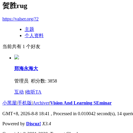
贺胜rug
https://valser.org/?2
主题
个人资料
当前共有
1
个好友
郑海永海大
管理员 积分数: 3858
互动
|
收听TA
小黑屋
|
手机版
|
Archiver
|
Vision And Learning SEminar
GMT+8, 2026-8-8 18:41
, Processed in 0.010042 second(s), 14 querie
Powered by
Discuz!
X3.4