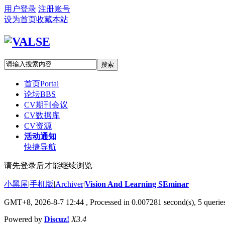
用户登录
注册账号
设为首页
收藏本站
搜索
首页
Portal
论坛
BBS
CV期刊会议
CV数据库
CV资源
活动通知
快捷导航
请先登录后才能继续浏览
小黑屋
|
手机版
|
Archiver
|
Vision And Learning SEminar
GMT+8, 2026-8-7 12:44
, Processed in 0.007281 second(s), 5 queries
Powered by
Discuz!
X3.4