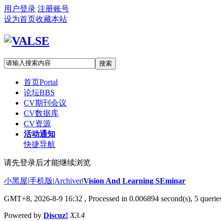
用户登录
注册账号
设为首页
收藏本站
搜索
首页
Portal
论坛
BBS
CV期刊会议
CV数据库
CV资源
活动通知
快捷导航
请先登录后才能继续浏览
小黑屋
|
手机版
|
Archiver
|
Vision And Learning SEminar
GMT+8, 2026-8-9 16:32
, Processed in 0.006894 second(s), 5 queries
Powered by
Discuz!
X3.4