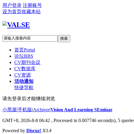
用户登录
注册账号
设为首页
收藏本站
搜索
首页
Portal
论坛
BBS
CV期刊会议
CV数据库
CV资源
活动通知
快捷导航
请先登录后才能继续浏览
小黑屋
|
手机版
|
Archiver
|
Vision And Learning SEminar
GMT+8, 2026-8-8 06:42
, Processed in 0.007746 second(s), 5 queries
Powered by
Discuz!
X3.4