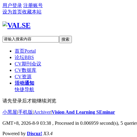
用户登录
注册账号
设为首页
收藏本站
搜索
首页
Portal
论坛
BBS
CV期刊会议
CV数据库
CV资源
活动通知
快捷导航
请先登录后才能继续浏览
小黑屋
|
手机版
|
Archiver
|
Vision And Learning SEminar
GMT+8, 2026-8-9 03:38
, Processed in 0.006959 second(s), 5 queries
Powered by
Discuz!
X3.4