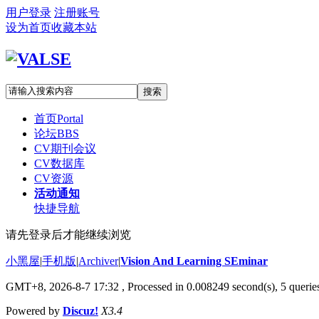
用户登录
注册账号
设为首页
收藏本站
搜索
首页
Portal
论坛
BBS
CV期刊会议
CV数据库
CV资源
活动通知
快捷导航
请先登录后才能继续浏览
小黑屋
|
手机版
|
Archiver
|
Vision And Learning SEminar
GMT+8, 2026-8-7 17:32
, Processed in 0.008249 second(s), 5 queries
Powered by
Discuz!
X3.4