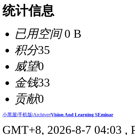
统计信息
已用空间
0 B
积分
35
威望
0
金钱
33
贡献
0
小黑屋
|
手机版
|
Archiver
|
Vision And Learning SEminar
GMT+8, 2026-8-7 04:03
, 