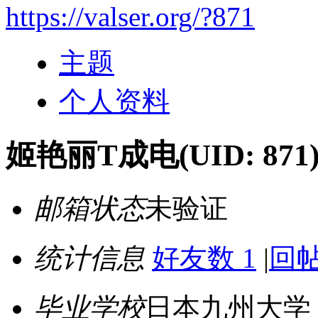
https://valser.org/?871
主题
个人资料
姬艳丽T成电
(UID: 871
邮箱状态
未验证
统计信息
好友数 1
|
回帖
毕业学校
日本九州大学