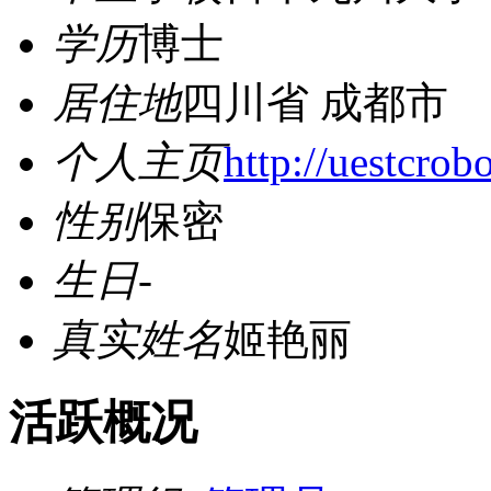
学历
博士
居住地
四川省 成都市
个人主页
http://uestcrobo
性别
保密
生日
-
真实姓名
姬艳丽
活跃概况