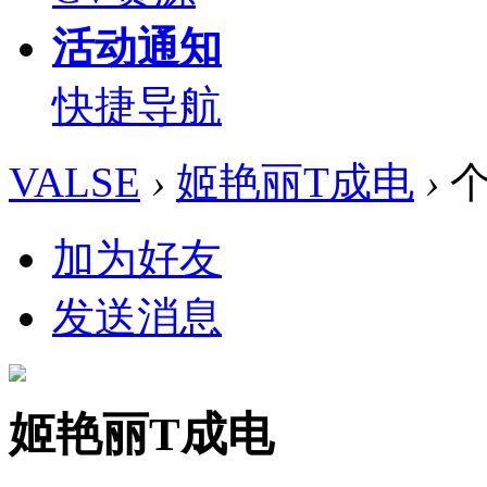
活动通知
快捷导航
VALSE
›
姬艳丽T成电
›
个
加为好友
发送消息
姬艳丽T成电