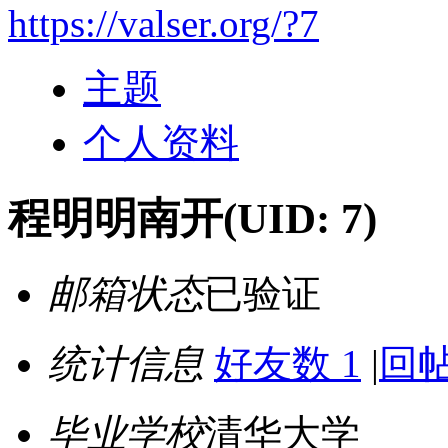
https://valser.org/?7
主题
个人资料
程明明南开
(UID: 7)
邮箱状态
已验证
统计信息
好友数 1
|
回帖
毕业学校
清华大学