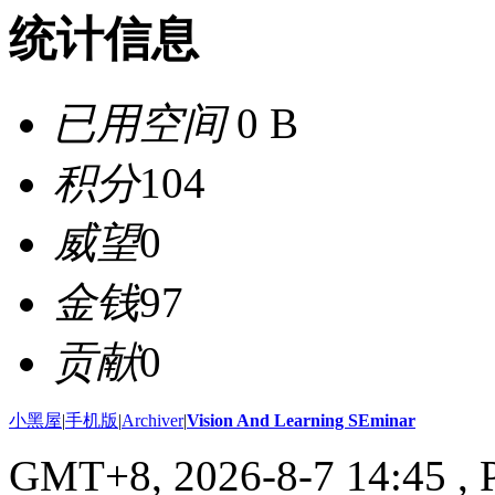
统计信息
已用空间
0 B
积分
104
威望
0
金钱
97
贡献
0
小黑屋
|
手机版
|
Archiver
|
Vision And Learning SEminar
GMT+8, 2026-8-7 14:45
, 