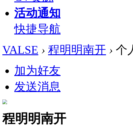
活动通知
快捷导航
VALSE
›
程明明南开
›
个
加为好友
发送消息
程明明南开