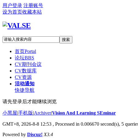
用户登录
注册账号
设为首页
收藏本站
搜索
首页
Portal
论坛
BBS
CV期刊会议
CV数据库
CV资源
活动通知
快捷导航
请先登录后才能继续浏览
小黑屋
|
手机版
|
Archiver
|
Vision And Learning SEminar
GMT+8, 2026-8-8 12:53
, Processed in 0.006670 second(s), 5 queries
Powered by
Discuz!
X3.4