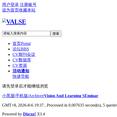
用户登录
注册账号
设为首页
收藏本站
搜索
首页
Portal
论坛
BBS
CV期刊会议
CV数据库
CV资源
活动通知
快捷导航
请先登录后才能继续浏览
小黑屋
|
手机版
|
Archiver
|
Vision And Learning SEminar
GMT+8, 2026-8-6 19:37
, Processed in 0.007635 second(s), 5 queries
Powered by
Discuz!
X3.4