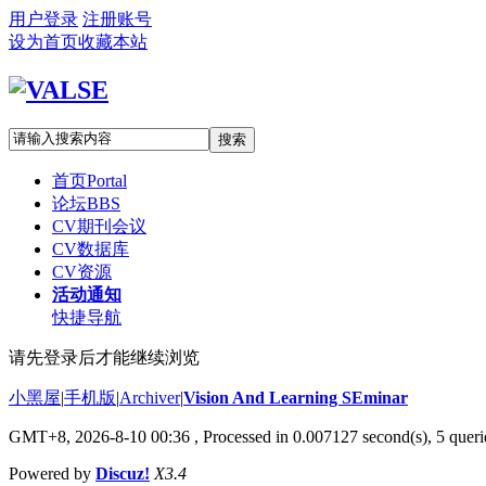
用户登录
注册账号
设为首页
收藏本站
搜索
首页
Portal
论坛
BBS
CV期刊会议
CV数据库
CV资源
活动通知
快捷导航
请先登录后才能继续浏览
小黑屋
|
手机版
|
Archiver
|
Vision And Learning SEminar
GMT+8, 2026-8-10 00:36
, Processed in 0.007127 second(s), 5 querie
Powered by
Discuz!
X3.4