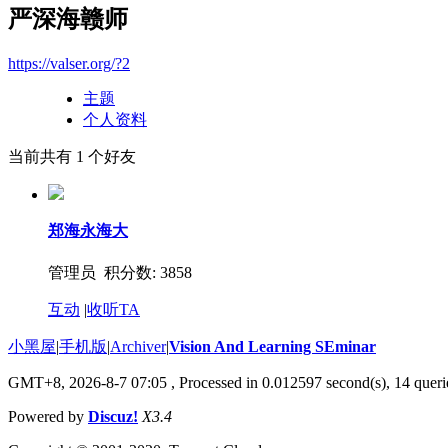
严深海赣师
https://valser.org/?2
主题
个人资料
当前共有
1
个好友
郑海永海大
管理员 积分数: 3858
互动
|
收听TA
小黑屋
|
手机版
|
Archiver
|
Vision And Learning SEminar
GMT+8, 2026-8-7 07:05
, Processed in 0.012597 second(s), 14 querie
Powered by
Discuz!
X3.4