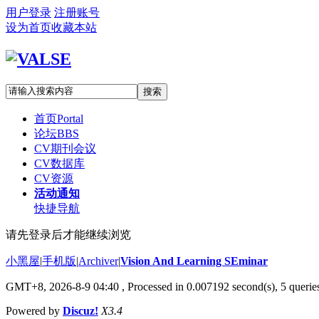
用户登录
注册账号
设为首页
收藏本站
搜索
首页
Portal
论坛
BBS
CV期刊会议
CV数据库
CV资源
活动通知
快捷导航
请先登录后才能继续浏览
小黑屋
|
手机版
|
Archiver
|
Vision And Learning SEminar
GMT+8, 2026-8-9 04:40
, Processed in 0.007192 second(s), 5 queries
Powered by
Discuz!
X3.4