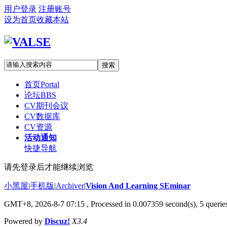
用户登录
注册账号
设为首页
收藏本站
搜索
首页
Portal
论坛
BBS
CV期刊会议
CV数据库
CV资源
活动通知
快捷导航
请先登录后才能继续浏览
小黑屋
|
手机版
|
Archiver
|
Vision And Learning SEminar
GMT+8, 2026-8-7 07:15
, Processed in 0.007359 second(s), 5 queries
Powered by
Discuz!
X3.4