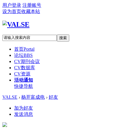
用户登录
注册账号
设为首页
收藏本站
搜索
首页
Portal
论坛
BBS
CV期刊会议
CV数据库
CV资源
活动通知
快捷导航
VALSE
›
杨开富成电
›
好友
加为好友
发送消息