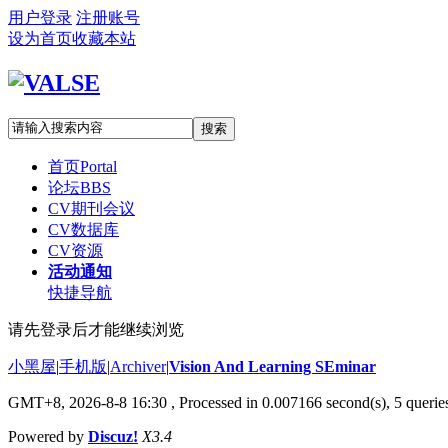
用户登录
注册账号
设为首页
收藏本站
搜索
首页
Portal
论坛
BBS
CV期刊会议
CV数据库
CV资源
活动通知
快捷导航
请先登录后才能继续浏览
小黑屋
|
手机版
|
Archiver
|
Vision And Learning SEminar
GMT+8, 2026-8-8 16:30
, Processed in 0.007166 second(s), 5 queries
Powered by
Discuz!
X3.4