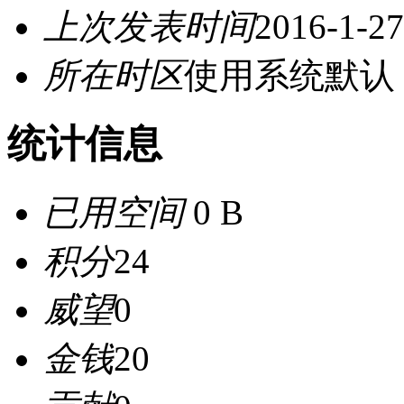
上次发表时间
2016-1-27
所在时区
使用系统默认
统计信息
已用空间
0 B
积分
24
威望
0
金钱
20