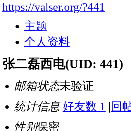
https://valser.org/?441
主题
个人资料
张二磊西电
(UID: 441)
邮箱状态
未验证
统计信息
好友数 1
|
回帖
性别
保密