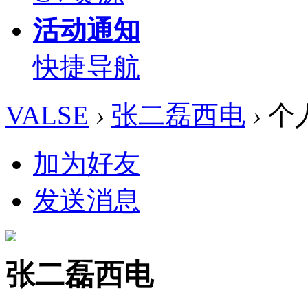
活动通知
快捷导航
VALSE
›
张二磊西电
›
个
加为好友
发送消息
张二磊西电