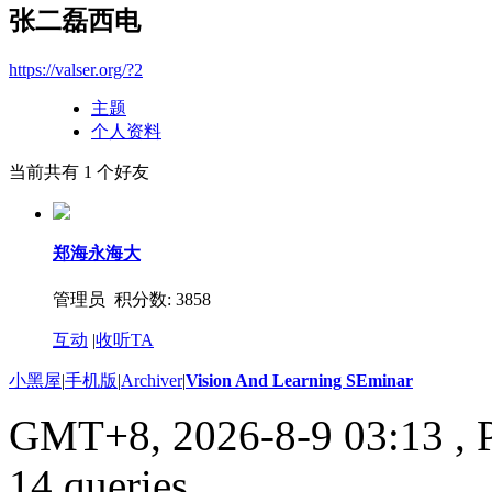
张二磊西电
https://valser.org/?2
主题
个人资料
当前共有
1
个好友
郑海永海大
管理员 积分数: 3858
互动
|
收听TA
小黑屋
|
手机版
|
Archiver
|
Vision And Learning SEminar
GMT+8, 2026-8-9 03:13
, 
14 queries .