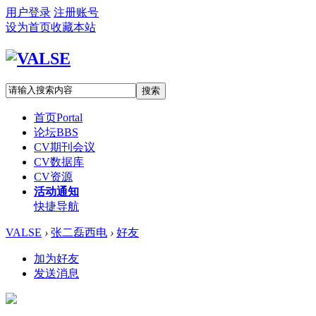
用户登录
注册账号
设为首页
收藏本站
搜索
首页
Portal
论坛
BBS
CV期刊会议
CV数据库
CV资源
活动通知
快捷导航
VALSE
›
张二磊西电
›
好友
加为好友
发送消息