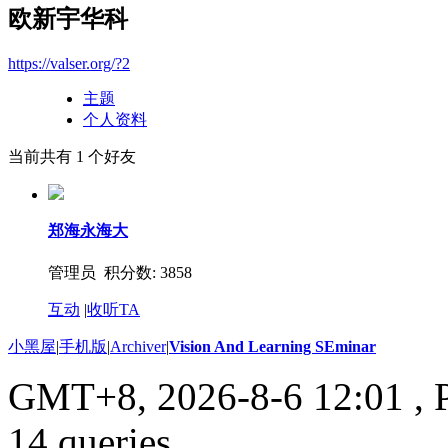
欧新宇华科
https://valser.org/?2
主题
个人资料
当前共有
1
个好友
郑海永海大
管理员 积分数: 3858
互动
|
收听TA
小黑屋
|
手机版
|
Archiver
|
Vision And Learning SEminar
GMT+8, 2026-8-6 12:01
, 
14 queries .