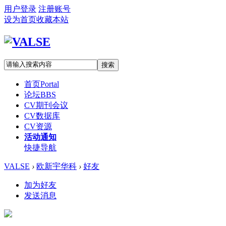
用户登录
注册账号
设为首页
收藏本站
搜索
首页
Portal
论坛
BBS
CV期刊会议
CV数据库
CV资源
活动通知
快捷导航
VALSE
›
欧新宇华科
›
好友
加为好友
发送消息