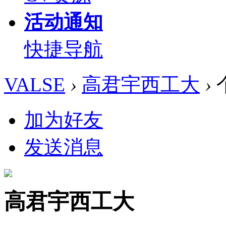
活动通知
快捷导航
VALSE
›
高君宇西工大
›
加为好友
发送消息
高君宇西工大