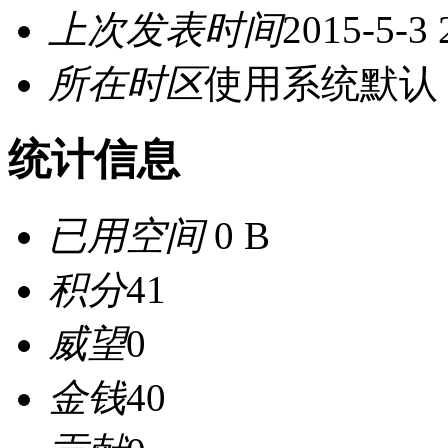
上次发表时间
2015-5-3 
所在时区
使用系统默认
统计信息
已用空间
0 B
积分
41
威望
0
金钱
40