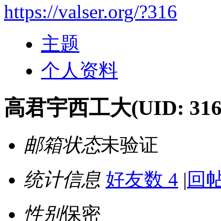
https://valser.org/?316
主题
个人资料
高君宇西工大
(UID: 316
邮箱状态
未验证
统计信息
好友数 4
|
回帖
性别
保密