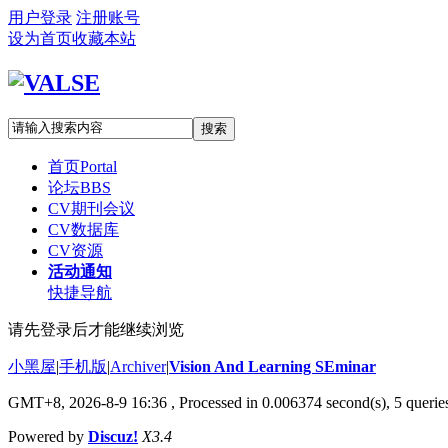
用户登录
注册账号
设为首页
收藏本站
搜索
首页
Portal
论坛
BBS
CV期刊会议
CV数据库
CV资源
活动通知
快捷导航
请先登录后才能继续浏览
小黑屋
|
手机版
|
Archiver
|
Vision And Learning SEminar
GMT+8, 2026-8-9 16:36
, Processed in 0.006374 second(s), 5 queries
Powered by
Discuz!
X3.4