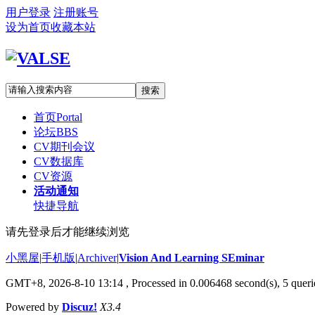
用户登录
注册账号
设为首页
收藏本站
搜索
首页
Portal
论坛
BBS
CV期刊会议
CV数据库
CV资源
活动通知
快捷导航
请先登录后才能继续浏览
小黑屋
|
手机版
|
Archiver
|
Vision And Learning SEminar
GMT+8, 2026-8-10 13:14
, Processed in 0.006468 second(s), 5 querie
Powered by
Discuz!
X3.4