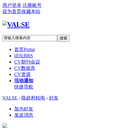
用户登录
注册账号
设为首页
收藏本站
搜索
首页
Portal
论坛
BBS
CV期刊会议
CV数据库
CV资源
活动通知
快捷导航
VALSE
›
陈超村桂电
›
好友
加为好友
发送消息