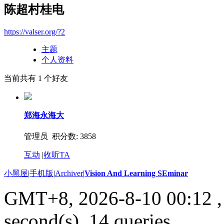
陈超村桂电
https://valser.org/?2
主题
个人资料
当前共有
1
个好友
郑海永海大
管理员 积分数: 3858
互动
|
收听TA
小黑屋
|
手机版
|
Archiver
|
Vision And Learning SEminar
GMT+8, 2026-8-10 00:12
,
second(s), 14 queries .