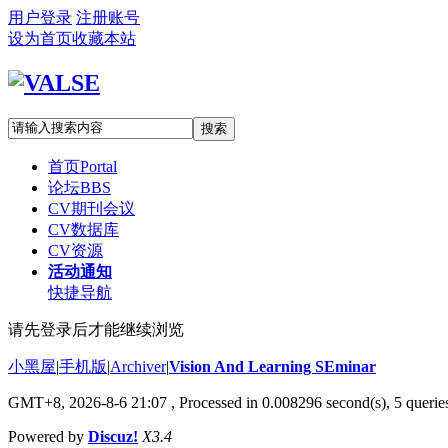
用户登录
注册账号
设为首页
收藏本站
搜索
首页
Portal
论坛
BBS
CV期刊会议
CV数据库
CV资源
活动通知
快捷导航
请先登录后才能继续浏览
小黑屋
|
手机版
|
Archiver
|
Vision And Learning SEminar
GMT+8, 2026-8-6 21:07
, Processed in 0.008296 second(s), 5 queries
Powered by
Discuz!
X3.4