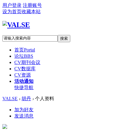
用户登录
注册账号
设为首页
收藏本站
搜索
首页
Portal
论坛
BBS
CV期刊会议
CV数据库
CV资源
活动通知
快捷导航
VALSE
›
胡丹
›
个人资料
加为好友
发送消息