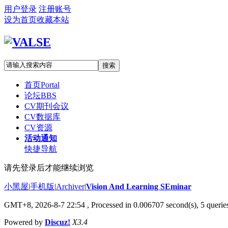
用户登录
注册账号
设为首页
收藏本站
搜索
首页
Portal
论坛
BBS
CV期刊会议
CV数据库
CV资源
活动通知
快捷导航
请先登录后才能继续浏览
小黑屋
|
手机版
|
Archiver
|
Vision And Learning SEminar
GMT+8, 2026-8-7 22:54
, Processed in 0.006707 second(s), 5 queries
Powered by
Discuz!
X3.4