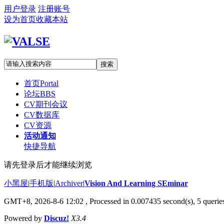
用户登录
注册账号
设为首页
收藏本站
搜索
首页
Portal
论坛
BBS
CV期刊会议
CV数据库
CV资源
活动通知
快捷导航
请先登录后才能继续浏览
小黑屋
|
手机版
|
Archiver
|
Vision And Learning SEminar
GMT+8, 2026-8-6 12:02
, Processed in 0.007435 second(s), 5 queries
Powered by
Discuz!
X3.4