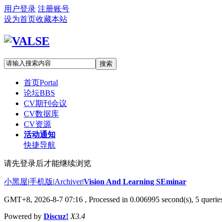
用户登录
注册账号
设为首页
收藏本站
搜索
首页
Portal
论坛
BBS
CV期刊会议
CV数据库
CV资源
活动通知
快捷导航
请先登录后才能继续浏览
小黑屋
|
手机版
|
Archiver
|
Vision And Learning SEminar
GMT+8, 2026-8-7 07:16
, Processed in 0.006995 second(s), 5 queries
Powered by
Discuz!
X3.4