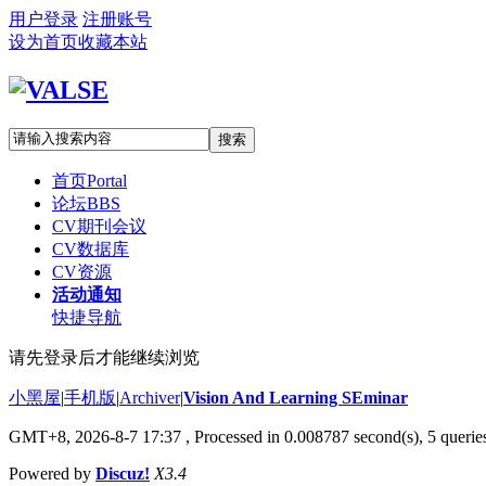
用户登录
注册账号
设为首页
收藏本站
搜索
首页
Portal
论坛
BBS
CV期刊会议
CV数据库
CV资源
活动通知
快捷导航
请先登录后才能继续浏览
小黑屋
|
手机版
|
Archiver
|
Vision And Learning SEminar
GMT+8, 2026-8-7 17:37
, Processed in 0.008787 second(s), 5 queries
Powered by
Discuz!
X3.4