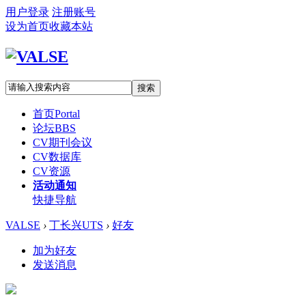
用户登录
注册账号
设为首页
收藏本站
搜索
首页
Portal
论坛
BBS
CV期刊会议
CV数据库
CV资源
活动通知
快捷导航
VALSE
›
丁长兴UTS
›
好友
加为好友
发送消息