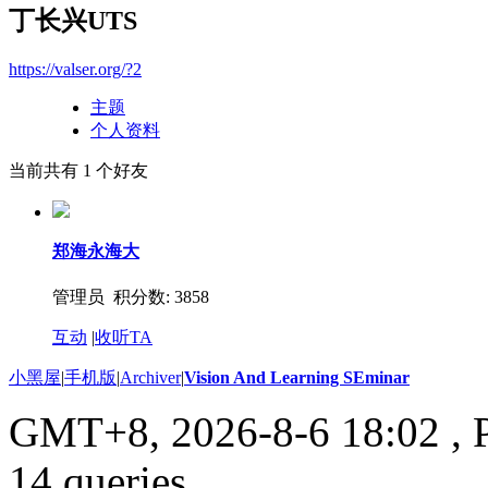
丁长兴UTS
https://valser.org/?2
主题
个人资料
当前共有
1
个好友
郑海永海大
管理员 积分数: 3858
互动
|
收听TA
小黑屋
|
手机版
|
Archiver
|
Vision And Learning SEminar
GMT+8, 2026-8-6 18:02
, 
14 queries .