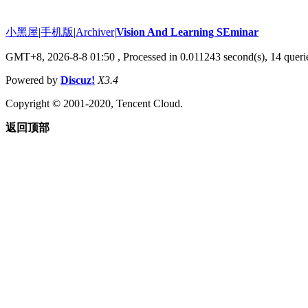
小黑屋
|
手机版
|
Archiver
|
Vision And Learning SEminar
GMT+8, 2026-8-8 01:50
, Processed in 0.011243 second(s), 14 querie
Powered by
Discuz!
X3.4
Copyright © 2001-2020, Tencent Cloud.
返回顶部