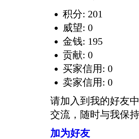
积分: 201
威望: 0
金钱: 195
贡献: 0
买家信用: 0
卖家信用: 0
请加入到我的好友
交流，随时与我保
加为好友