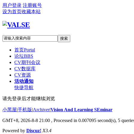
用户登录
注册账号
设为首页
收藏本站
搜索
首页
Portal
论坛
BBS
CV期刊会议
CV数据库
CV资源
活动通知
快捷导航
请先登录后才能继续浏览
小黑屋
|
手机版
|
Archiver
|
Vision And Learning SEminar
GMT+8, 2026-8-8 21:00
, Processed in 0.007095 second(s), 5 queries
Powered by
Discuz!
X3.4