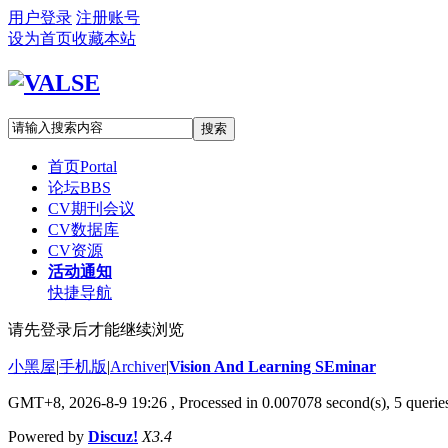
用户登录
注册账号
设为首页
收藏本站
搜索
首页
Portal
论坛
BBS
CV期刊会议
CV数据库
CV资源
活动通知
快捷导航
请先登录后才能继续浏览
小黑屋
|
手机版
|
Archiver
|
Vision And Learning SEminar
GMT+8, 2026-8-9 19:26
, Processed in 0.007078 second(s), 5 queries
Powered by
Discuz!
X3.4