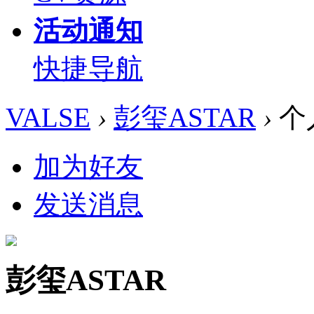
活动通知
快捷导航
VALSE
›
彭玺ASTAR
›
个
加为好友
发送消息
彭玺ASTAR