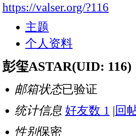
https://valser.org/?116
主题
个人资料
彭玺ASTAR
(UID: 116)
邮箱状态
已验证
统计信息
好友数 1
|
回帖
性别
保密