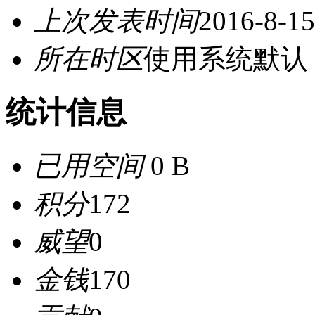
上次发表时间
2016-8-15
所在时区
使用系统默认
统计信息
已用空间
0 B
积分
172
威望
0
金钱
170