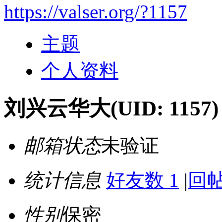
https://valser.org/?1157
主题
个人资料
刘兴云华大
(UID: 1157)
邮箱状态
未验证
统计信息
好友数 1
|
回帖
性别
保密