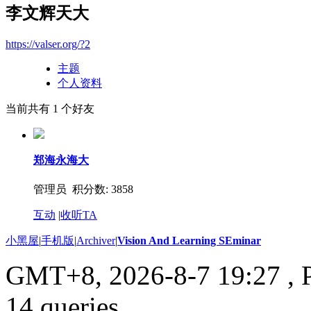
李文辉天大
https://valser.org/?2
主题
个人资料
当前共有
1
个好友
郑海永海大
管理员 积分数: 3858
互动
|
收听TA
小黑屋
|
手机版
|
Archiver
|
Vision And Learning SEminar
GMT+8, 2026-8-7 19:27
, 
14 queries .