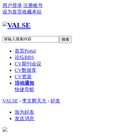
用户登录
注册账号
设为首页
收藏本站
搜索
首页
Portal
论坛
BBS
CV期刊会议
CV数据库
CV资源
活动通知
快捷导航
VALSE
›
李文辉天大
›
好友
加为好友
发送消息