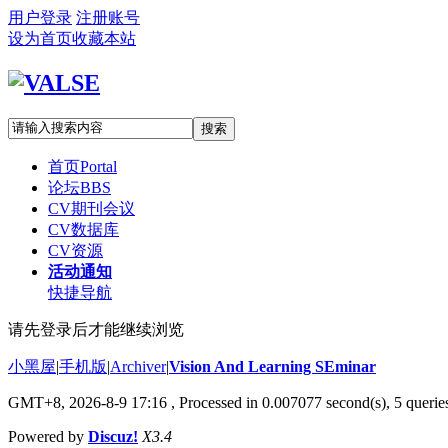
用户登录
注册账号
设为首页
收藏本站
搜索
首页
Portal
论坛
BBS
CV期刊会议
CV数据库
CV资源
活动通知
快捷导航
请先登录后才能继续浏览
小黑屋
|
手机版
|
Archiver
|
Vision And Learning SEminar
GMT+8, 2026-8-9 17:16
, Processed in 0.007077 second(s), 5 queries
Powered by
Discuz!
X3.4