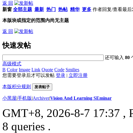
返 回
新窗
全部主题
最新
热门
热帖
精华
更多
作者
回复/查看
最后
本版块或指定的范围内尚无主题
返 回
快速发帖
还可输入
80
高级模式
B
Color
Image
Link
Quote
Code
Smilies
您需要登录后才可以发帖
登录
|
立即注册
本版积分规则
发表帖子
小黑屋
|
手机版
|
Archiver
|
Vision And Learning SEminar
GMT+8, 2026-8-7 17:37
, 
8 queries .