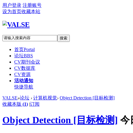
用户登录
注册账号
设为首页
收藏本站
搜索
首页
Portal
论坛
BBS
CV期刊会议
CV数据库
CV资源
活动通知
快捷导航
VALSE
»
论坛
›
计算机视觉
›
Object Detection [目标检测]
收藏本版
(
1
)
|
订阅
Object Detection [目标检测]
今