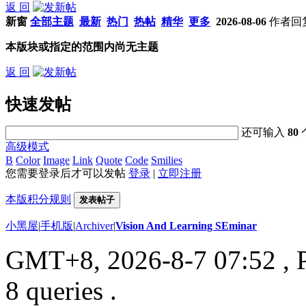
返 回
新窗
全部主题
最新
热门
热帖
精华
更多
2026-08-06
作者
回
本版块或指定的范围内尚无主题
返 回
快速发帖
还可输入
80
高级模式
B
Color
Image
Link
Quote
Code
Smilies
您需要登录后才可以发帖
登录
|
立即注册
本版积分规则
发表帖子
小黑屋
|
手机版
|
Archiver
|
Vision And Learning SEminar
GMT+8, 2026-8-7 07:52
, 
8 queries .