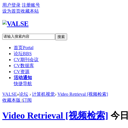
用户登录
注册账号
设为首页
收藏本站
搜索
首页
Portal
论坛
BBS
CV期刊会议
CV数据库
CV资源
活动通知
快捷导航
VALSE
»
论坛
›
计算机视觉
›
Video Retrieval [视频检索]
收藏本版
|
订阅
Video Retrieval [视频检索]
今日