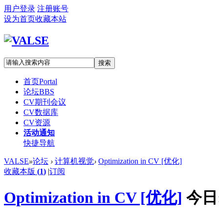
用户登录
注册账号
设为首页
收藏本站
搜索
首页
Portal
论坛
BBS
CV期刊会议
CV数据库
CV资源
活动通知
快捷导航
VALSE
»
论坛
›
计算机视觉
›
Optimization in CV [优化]
收藏本版
(
1
)
|
订阅
Optimization in CV [优化]
今日