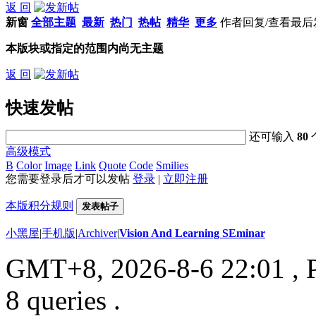
返 回
新窗
全部主题
最新
热门
热帖
精华
更多
作者
回复/查看
最后
本版块或指定的范围内尚无主题
返 回
快速发帖
还可输入
80
高级模式
B
Color
Image
Link
Quote
Code
Smilies
您需要登录后才可以发帖
登录
|
立即注册
本版积分规则
发表帖子
小黑屋
|
手机版
|
Archiver
|
Vision And Learning SEminar
GMT+8, 2026-8-6 22:01
, 
8 queries .