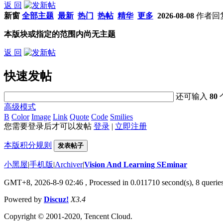
返 回
新窗
全部主题
最新
热门
热帖
精华
更多
2026-08-08
作者
回
本版块或指定的范围内尚无主题
返 回
快速发帖
还可输入
80
高级模式
B
Color
Image
Link
Quote
Code
Smilies
您需要登录后才可以发帖
登录
|
立即注册
本版积分规则
发表帖子
小黑屋
|
手机版
|
Archiver
|
Vision And Learning SEminar
GMT+8, 2026-8-9 02:46
, Processed in 0.011710 second(s), 8 queries
Powered by
Discuz!
X3.4
Copyright © 2001-2020, Tencent Cloud.