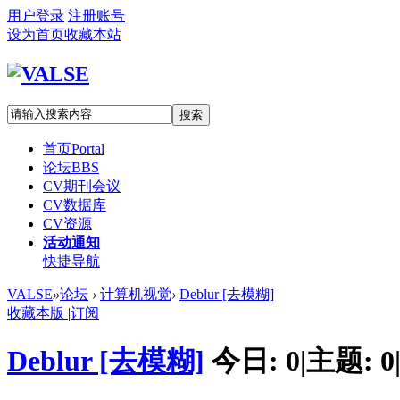
用户登录
注册账号
设为首页
收藏本站
搜索
首页
Portal
论坛
BBS
CV期刊会议
CV数据库
CV资源
活动通知
快捷导航
VALSE
»
论坛
›
计算机视觉
›
Deblur [去模糊]
收藏本版
|
订阅
Deblur [去模糊]
今日:
0
|
主题:
0