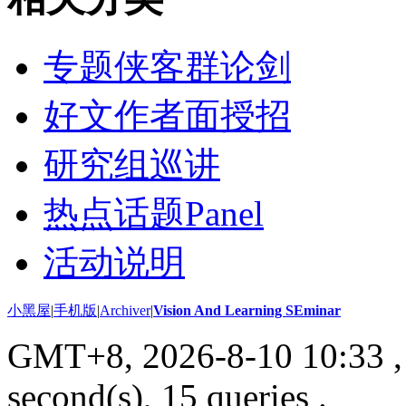
专题侠客群论剑
好文作者面授招
研究组巡讲
热点话题Panel
活动说明
小黑屋
|
手机版
|
Archiver
|
Vision And Learning SEminar
GMT+8, 2026-8-10 10:33
,
second(s), 15 queries .