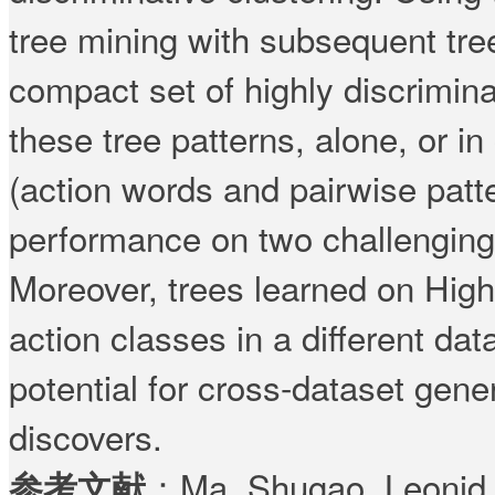
tree mining with subsequent tree
compact set of highly discrimina
these tree patterns, alone, or i
(action words and pairwise patte
performance on two challenging
Moreover, trees learned on High
action classes in a different d
potential for cross-dataset gene
discovers.
：Ma, Shugao, Leonid S
参考文献