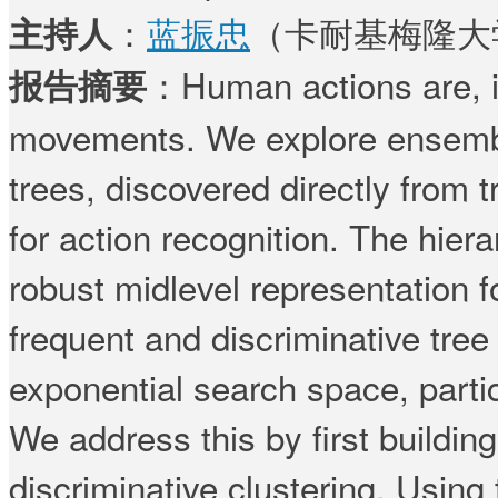
：
蓝振忠
（卡耐基梅隆大
主持人
：Human actions are, in
报告摘要
movements. We explore ensemble
trees, discovered directly from 
for action recognition. The hier
robust midlevel representation f
frequent and discriminative tree
exponential search space, partic
We address this by first buildin
discriminative clustering. Using