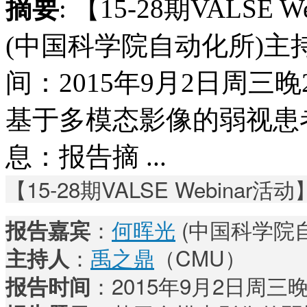
摘要
: 【15-28期VALS
(中国科学院自动化所)主
间：2015年9月2日周三
基于多模态影像的弱视患
息：报告摘 ...
【15-28期VALSE Webinar活动
：
何晖光
(中国科学院
报告嘉宾
：
禹之鼎
（CMU）
主持人
：2015年9月2日周三晚
报告时间