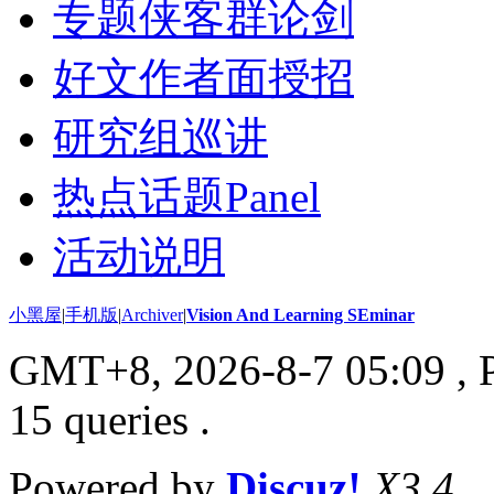
专题侠客群论剑
好文作者面授招
研究组巡讲
热点话题Panel
活动说明
小黑屋
|
手机版
|
Archiver
|
Vision And Learning SEminar
GMT+8, 2026-8-7 05:09
, 
15 queries .
Powered by
Discuz!
X3.4