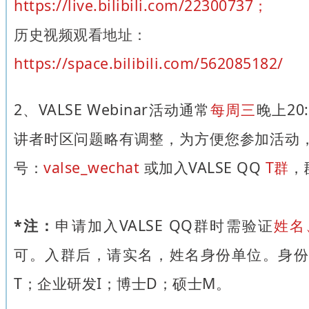
https://live.bilibili.com/22300737；
历史视频观看地址：
https://space.bilibili.com/562085182/
2、VALSE Webinar活动通常
每周三
晚上20
讲者时区问题略有调整，为方便您参加活动，
号：
valse_wechat
或加入VALSE QQ
T群
，
*注：
申请加入VALSE QQ群时需验证
姓名
可。入群后，请实名，姓名身份单位。身份
T；企业研发I；博士D；硕士M。