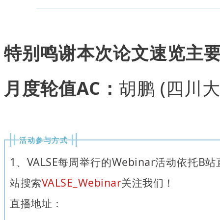
特别鸣谢本次论文速览主
月度轮值AC：
胡鹏 (四川大
活动参与方式
1、VALSE每周举行的Webinar活动依托
站搜索
VALSE_Webinar
关注我们！
直播地址：