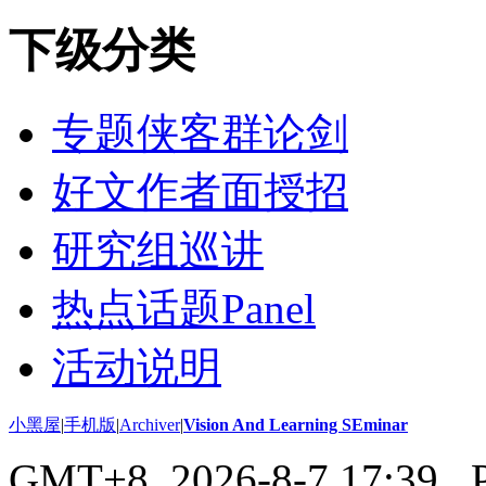
下级分类
专题侠客群论剑
好文作者面授招
研究组巡讲
热点话题Panel
活动说明
小黑屋
|
手机版
|
Archiver
|
Vision And Learning SEminar
GMT+8, 2026-8-7 17:39
, 