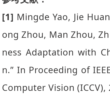
[1]
Mingde Yao, Jie Huang
ong Zhou, Man Zhou, Zhi
ness Adaptation with Ch
n.” In Proceeding of IEE
Computer Vision (ICCV),