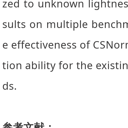
zed to unknown lightnes
sults on multiple bench
e effectiveness of CSNor
tion ability for the exis
ds.
参考文献：