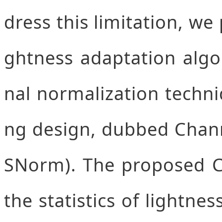
dress this limitation, we
ghtness adaptation algo
nal normalization techni
ng design, dubbed Chann
SNorm). The proposed 
the statistics of lightne