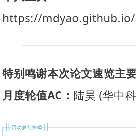
https://mdyao.github.io/
特别鸣谢本次论文速览主
月度轮值AC：
陆昊 (华中
活动参与方式