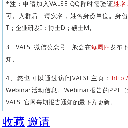
*注：
申请加入VALSE QQ群时需验证
姓名
可。入群后，请实名，姓名身份单位。身份
T；企业研发I；博士D；硕士M。
3、VALSE微信公众号一般会在
每周四
发布下
知。
4
、
您也可以通过访问VALSE主页：
http:
Webinar活动信息。Webinar报告的P
VALSE官网每期报告通知的最下方更新。
收藏
邀请