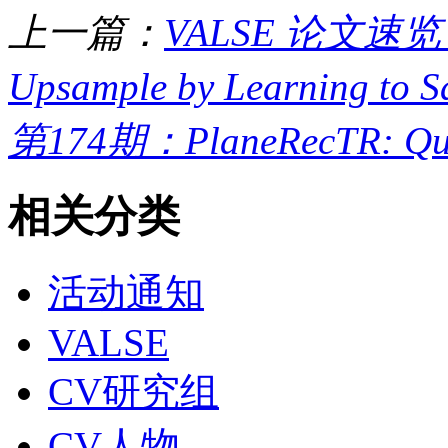
上一篇：
VALSE 论文速览 第
Upsample by Learning to S
第174期：PlaneRecTR: Query
相关分类
活动通知
VALSE
CV研究组
CV人物