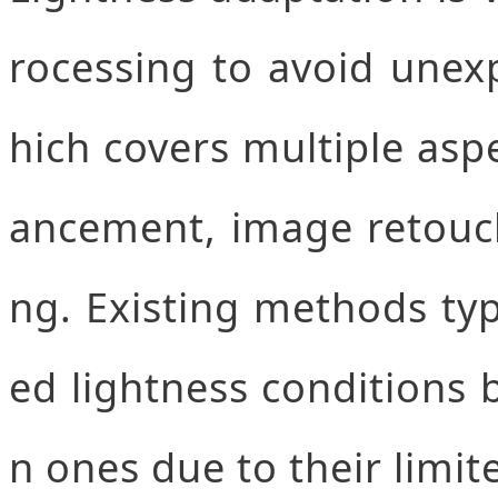
rocessing to avoid unexp
hich covers multiple aspe
ancement, image retouc
ng. Existing methods typi
ed lightness conditions
n ones due to their limite