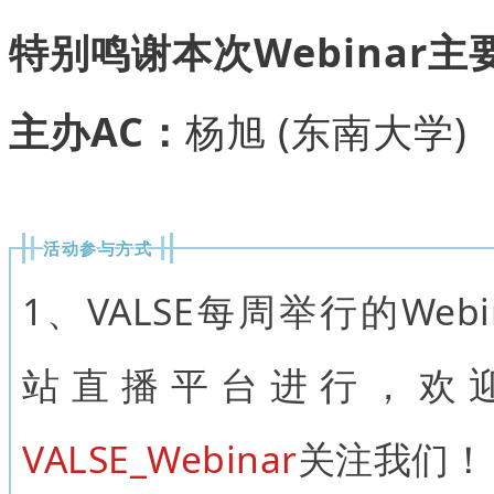
特别鸣谢本次Webinar
主办AC：
杨旭 (东南大学)
活动参与方式
1、VALSE每周举行的Web
站直播平台进行，欢
VALSE_Webinar
关注我们！