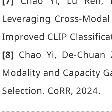
[7]
Chao Yi, Lu Ren, 
Leveraging Cross-Modal
Improved CLIP Classifica
[8]
Chao Yi, De-Chuan Z
Modality and Capacity G
Selection. CoRR, 2024.