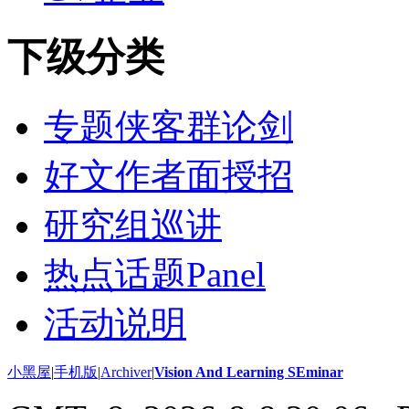
下级分类
专题侠客群论剑
好文作者面授招
研究组巡讲
热点话题Panel
活动说明
小黑屋
|
手机版
|
Archiver
|
Vision And Learning SEminar