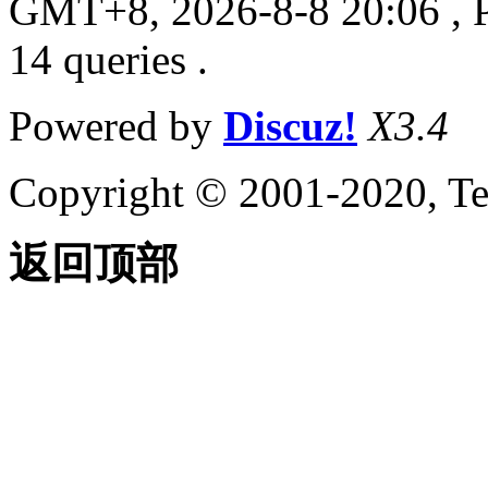
GMT+8, 2026-8-8 20:06
, 
14 queries .
Powered by
Discuz!
X3.4
Copyright © 2001-2020, Te
返回顶部