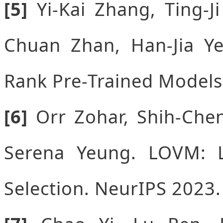
[5]
Yi-Kai Zhang, Ting-
Chuan Zhan, Han-Jia Ye
Rank Pre-Trained Models 
[6]
Orr Zohar, Shih-Ch
Serena Yeung. LOVM: 
Selection. NeurIPS 2023.