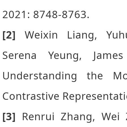
2021: 8748-8763.
[2]
Weixin Liang, Yu
Serena Yeung, Jame
Understanding the Mo
Contrastive Representat
[3]
Renrui Zhang, Wei