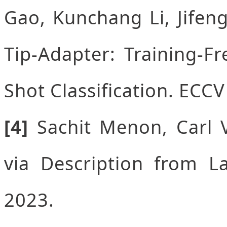
Gao, Kunchang Li, Jifen
Tip-Adapter: Training-F
Shot Classification. ECCV
[4]
Sachit Menon, Carl V
via Description from 
2023.