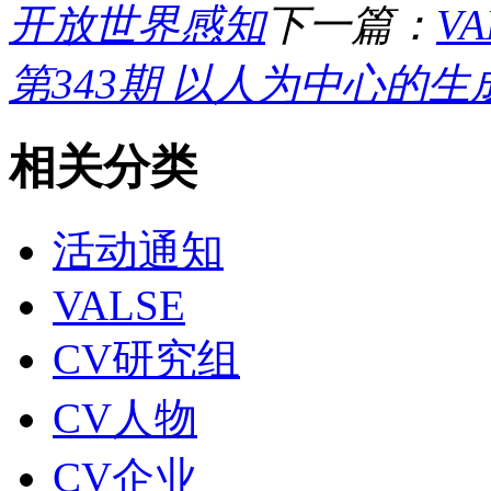
开放世界感知
下一篇：
VA
第343期 以人为中心的生成
相关分类
活动通知
VALSE
CV研究组
CV人物
CV企业