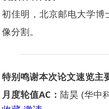
初佳明，北京邮电大学博
像分割。
特别鸣谢本次论文速览主
月度轮值AC：
陆昊 (华中