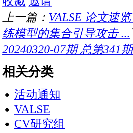
收藏
邀请
上一篇：
VALSE 论文速
练模型的集合引导攻击 ...
20240320-07期 总第3
相关分类
活动通知
VALSE
CV研究组