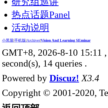
研究组巡讲
热点话题Panel
活动说明
小黑屋
|
手机版
|
Archiver
|
Vision And Learning SEminar
GMT+8, 2026-8-10 15:11
,
second(s), 14 queries .
Powered by
Discuz!
X3.4
Copyright © 2001-2020, Te