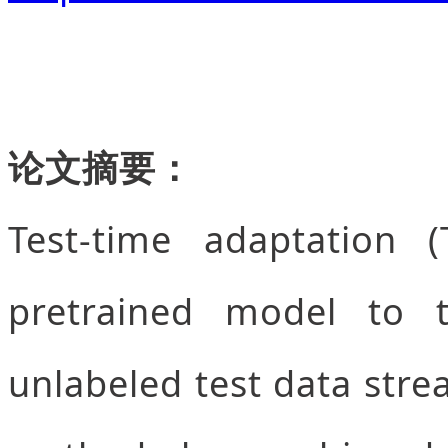
论文摘要：
Test-time adaptation 
pretrained model to t
unlabeled test data stre