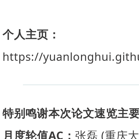
个人主页：
https://yuanlonghui.gith
特别鸣谢本次论文速览主
月度轮值AC：
张磊 (重庆大