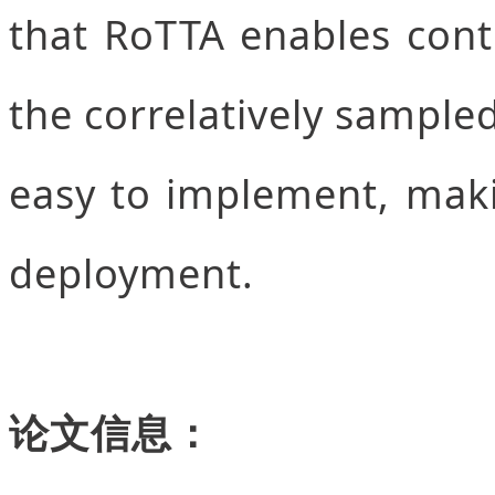
that RoTTA enables cont
the correlatively sample
easy to implement, maki
deployment.
论文信息：