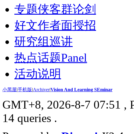
专题侠客群论剑
好文作者面授招
研究组巡讲
热点话题Panel
活动说明
小黑屋
|
手机版
|
Archiver
|
Vision And Learning SEminar
GMT+8, 2026-8-7 07:51
, 
14 queries .