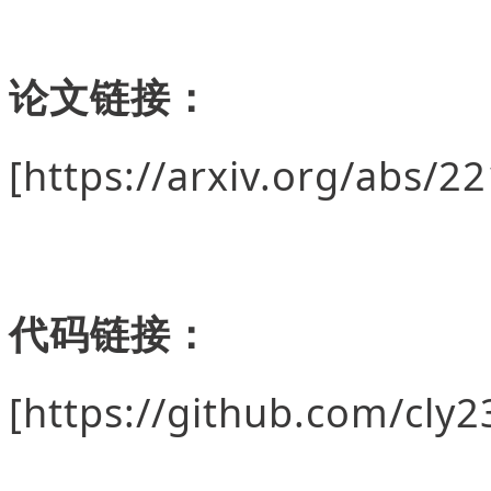
论文链接：
[https://arxiv.org/abs/2
代码链接：
[https://github.com/cly