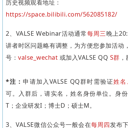
历史视频观看地址：
https://space.bilibili.com/562085182/
2、VALSE Webinar活动通常
每周三
晚上20
讲者时区问题略有调整，为方便您参加活动，
号：
valse_wechat
或加入VALSE QQ
S群
，
*注：
申请加入VALSE QQ群时需验证
姓名
可。入群后，请实名，姓名身份单位。身份
T；企业研发I；博士D；硕士M。
3、VALSE微信公众号一般会在
每周四
发布下