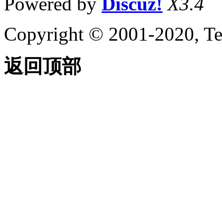
Powered by
Discuz!
X3.4
Copyright © 2001-2020, Te
返回顶部